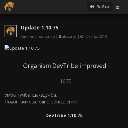
Войти
Update 1.10.75
Административное
alexprey
24 апр. 2019
Organism DevTribe improved
1.10.75
Умба, тумба, шакадумба.
Подогнали еще одно обновление.
DevTribe 1.10.75