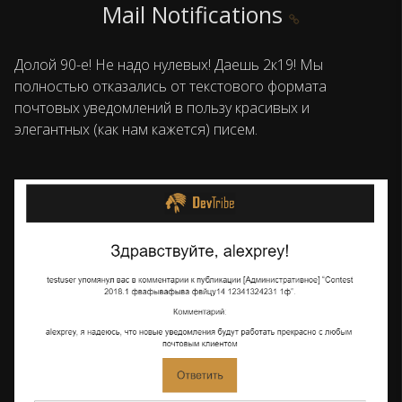
Mail Notifications
Долой 90-е! Не надо нулевых! Даешь 2к19! Мы
полностью отказались от текстового формата
почтовых уведомлений в пользу красивых и
элегантных (как нам кажется) писем.