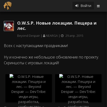
Войти
O.W.S.P. Новые локации. Пещера и
лес.
Beyond Despair
NEARGA
29 апр. 2015
Всех с наступающими праздниками!
Ну и конечно же небольшое обновление по проекту.
Скриншоты с игровых локаций!