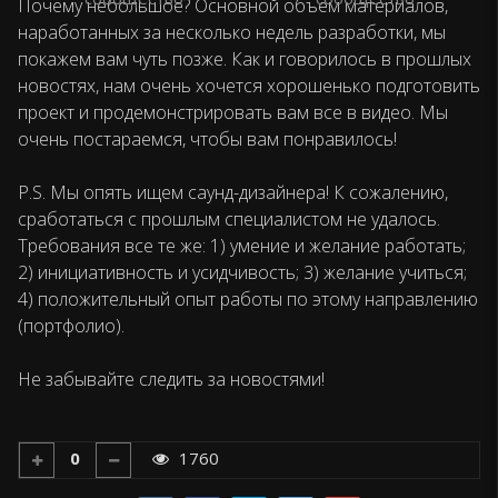
Почему небольшое? Основной объем материалов,
наработанных за несколько недель разработки, мы
покажем вам чуть позже. Как и говорилось в прошлых
новостях, нам очень хочется хорошенько подготовить
проект и продемонстрировать вам все в видео. Мы
очень постараемся, чтобы вам понравилось!
P.S. Мы опять ищем саунд-дизайнера! К сожалению,
сработаться с прошлым специалистом не удалось.
Требования все те же: 1) умение и желание работать;
2) инициативность и усидчивость; 3) желание учиться;
4) положительный опыт работы по этому направлению
(портфолио).
Не забывайте следить за новостями!
0
1760