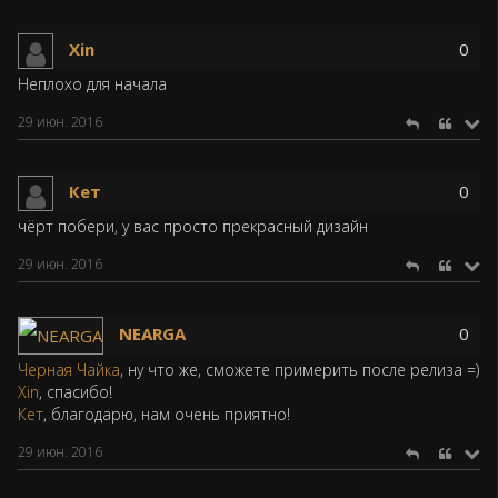
Xin
0
Неплохо для начала
29 июн. 2016
Кет
0
чёрт побери, у вас просто прекрасный дизайн
29 июн. 2016
NEARGA
0
Черная Чайка
, ну что же, сможете примерить после релиза =)
Xin
, спасибо!
Кет
, благодарю, нам очень приятно!
29 июн. 2016