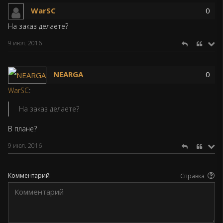
WarSC
0
На заказ делаете?
9 июл. 2016
NEARGA
0
WarSC
:
На заказ делаете?
В плане?
9 июл. 2016
Комментарий
Справка