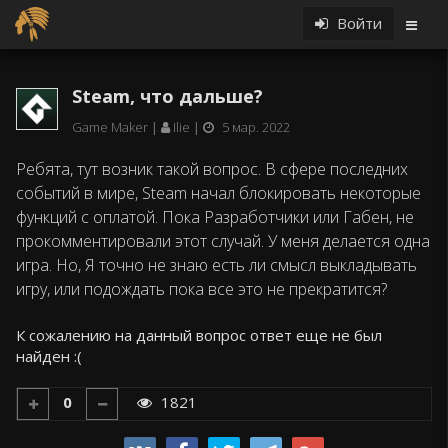
Войти
Steam, что дальше?
Game Maker
Ilie
5 мар. 2022
Ребята, тут возник такой вопрос. В сфере последних
событий в мире, Steam начал блокировать некоторые
функций с оплатой. Пока Разработчики или Габен, не
прокомментировали этот случай. У меня делается одна
игра. Но, Я точно не знаю есть ли смысл выкладывать
игру, или подождать пока все это не прекратится?
Ответ
К сожалению на данный вопрос ответ еще не был
найден :(
0
1821