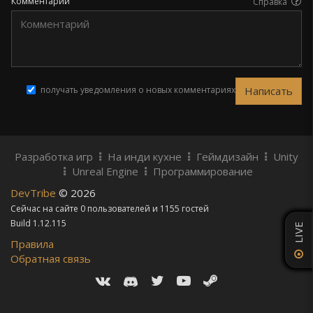
Комментарий
Справка
получать уведомления о новых комментариях
Разработка игр
На инди кухне
Геймдизайн
Unity
Unreal Engine
Программирование
DevTribe
© 2026
Сейчас на сайте 0 пользователей и 1155 гостей
Build 1.12.115
LIVE
Правила
Обратная связь