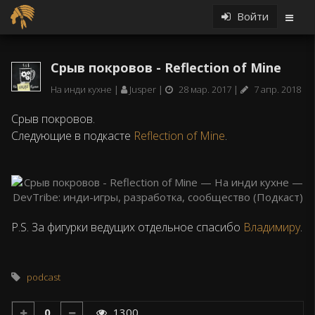
Войти
Срыв покровов - Reflection of Mine
На инди кухне
Jusper
28 мар. 2017
7 апр. 2018
Срыв покровов.
Следующие в подкасте
Reflection of Mine
.
P.S. За фигурки ведущих отдельное спасибо
Владимиру
.
podcast
0
1300