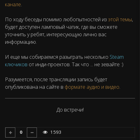
канале
.
По ходу беседы помимо любопытностей из
этой темы
,
будет доступен ламповый чатик, где вы сможете
уточнить у ребят, интересующую лично вас
информацию.
И еще мы собираемся разыграть несколько
Steam
ключиков
от инди-проектов. Так что ... не зевайте :)
Разумеется, после трансляции запись будет
опубликована на сайте в
формате аудио и видео
.
До встречи!
0
1593