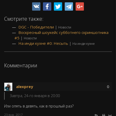
Смотрите также:
DGC - Победители
|
Новости
Воскресный шоукейс субботнего скриншотника
#5
|
Новости
На инди кухне #0: Несыть
|
На инди кухне
Комментарии
alexprey
0
Завтра, 24-го января в 20:00
Или опять в девять, как в прошлый раз?
23 янв. 2017