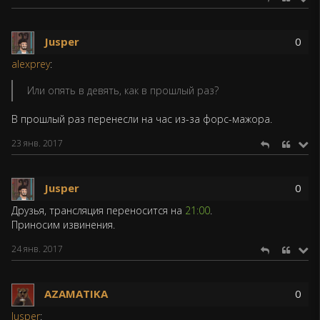
Jusper
0
alexprey
:
Или опять в девять, как в прошлый раз?
В прошлый раз перенесли на час из-за форс-мажора.
23 янв. 2017
Jusper
0
Друзья, трансляция переносится на
21:00
.
Приносим извинения.
24 янв. 2017
AZAMATIKA
0
Jusper
: