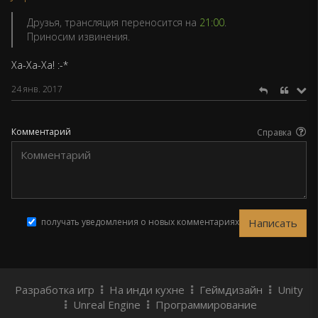
Друзья, трансляция переносится на
21:00
.
Приносим извинения.
Ха-Ха-Ха! :-*
24 янв. 2017
Комментарий
Справка
получать уведомления о новых комментариях
Разработка игр
На инди кухне
Геймдизайн
Unity
Unreal Engine
Программирование