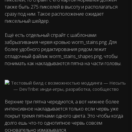
также быть 275 пикселей в высоту и располагаться
сразу под ним. Такое расположение ожидает
пиксельный шейдер.
Ещё есть отдельный спрайт с шаблонами
забрызгивания червя кровью worm_stains.png. Для
более удобного редактирования рядом лежит
отладочный файлик worm_stains_shapes.png, чтобы
понимать как накладываются пятна на части головы.
Верхние три пятна чередуются, а вот нижнее более
интенсивное накладывается только если червь уже
покрыт тремя пятнами одного цвета. Это чтобы когда
долго ешь что-то однотипное червь совсем
основательно измазывался.