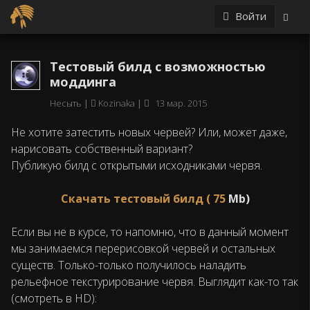
Войти
Тестовый билд с возможностью
моддинга
Несыть
Kozinaka
13 мар. 2015
Не хотите затестить новых червей? Или, может даже,
нарисовать собственный вариант?
Публикую билд с открытыми исходниками червя.
Cкачать тестовый билд (
75
Mb)
Если вы не в курсе, то напомню, что в данный момент
мы занимаемся перерисовкой червей и остальных
существ. Только-только получилось наладить
рельефное текстурирование червя. Выглядит как-то так
(смотреть в HD):