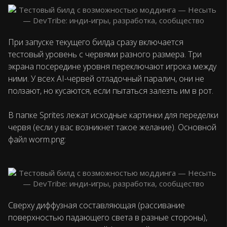
При запуске текущего билда сразу включается
тестовый уровень с червями разного размера. Три
экрана посередине уровня переключают игрока между
ними. У всех AI-червей отладочный паралич, они не
ползают, но кусаются, если пытаться залезть им в рот.
В папке Sprites лежат исходные картинки для переделки
червя (если у вас возникнет такое желание). Основной
файл worm.png:
Сверху диффузная составляющая (рассивание
поверхностью падающего света в разные стороны),