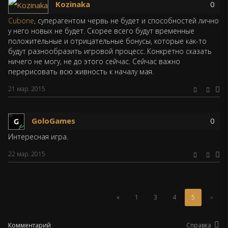
Kozinaka
0
Cubone
, суперагентом червь не будет и способностей лично
у него новых не будет. Скорее всего будут временные
положительные и отрицательные бонусы, которые как-то
будут разнообразить игровой процесс. Конкретно сказать
ничего не могу, не до этого сейчас. Сейчас важно
перерисовать всю живность к началу мая.
21 мар. 2015
GoloGames
0
Интересная игра.
22 мар. 2015
(Текущая
«
1
3
4
5
»
страница)
Комментарий
Справка