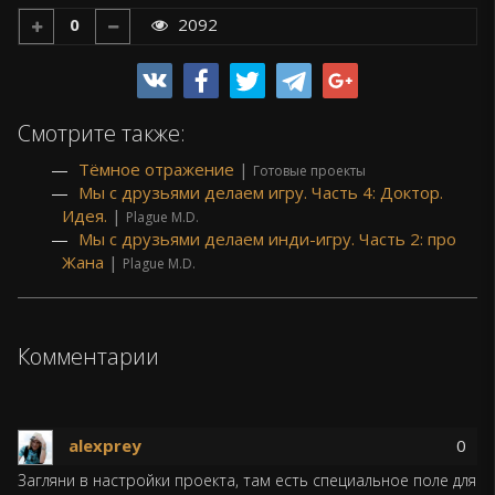
0
2092
Смотрите также:
Тёмное отражение
|
Готовые проекты
Мы с друзьями делаем игру. Часть 4: Доктор.
Идея.
|
Plague M.D.
Мы с друзьями делаем инди-игру. Часть 2: про
Жана
|
Plague M.D.
Комментарии
alexprey
0
Загляни в настройки проекта, там есть специальное поле для