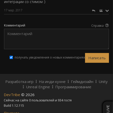
интеграции со стимом :)
17 мар. 2017
Комментарий
Справка
получать уведомления о новых комментариях
Разработка игр
На инди кухне
Геймдизайн
Unity
Unreal Engine
Программирование
DevTribe
© 2026
Сейчас на сайте 0 пользователей и 934 гостя
Build 1.12.115
LIVE
Правила