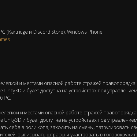
 PC (Kartridge и Discord Store), Windows Phone.
games
елегкой и местами опасной работе стражей правопорядка.
е Unity3D и будет доступна на устройствах под управлением
0 PC.
елегкой и местами опасной работе стражей правопорядка
е Unity3D и будет доступна на устройствах под управлением
ать себя в роли копа, заходить на смены, патрулировать с
ителей, выписывать штрафы и участвовать в головокружит