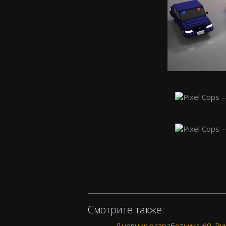
Смотрите также:
Дневник разработчика #9. Ру