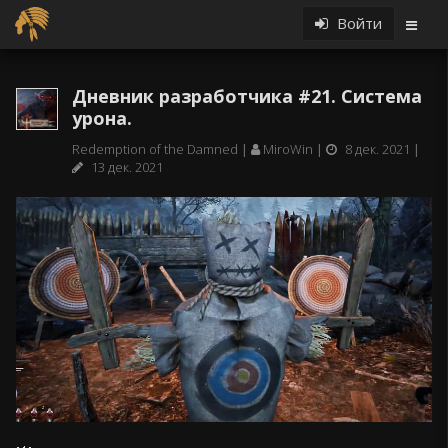
Войти
Дневник разработчика #21. Система
урона.
Redemption of the Damned
MiroWin
8 дек. 2021
13 дек. 2021