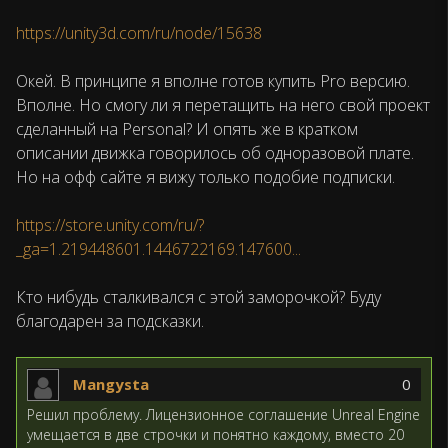
https://unity3d.com/ru/node/15638
Окей. В принципе я вполне готов купить Pro версию.
Вполне. Но смогу ли я перетащить на него свой проект
сделанный на Personal? И опять же в кратком
описании движка говорилось об одноразовой плате.
Но на офф сайте я вижу только подобие подписки.
https://store.unity.com/ru/?
_ga=1.219448601.1446722169.147600...
Кто нибудь сталкивался с этой заморочкой? Буду
благодарен за подсказки.
Ответ
Mangysta
0
Решил проблему. Лицензионное соглашение Unreal Engine
умещается в две строчки и понятно каждому, вместо 20