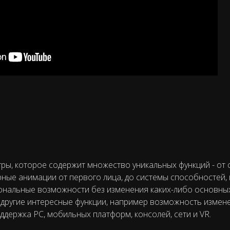
ры, которое содержит множество уникальных функций - от 
ые анимации от первого лица, до системы способностей,
ональные возможности без изменения каких-либо основны
 другие интересные функции, например возможность измен
держка PC, мобильных платформ, консолей, сети и VR.