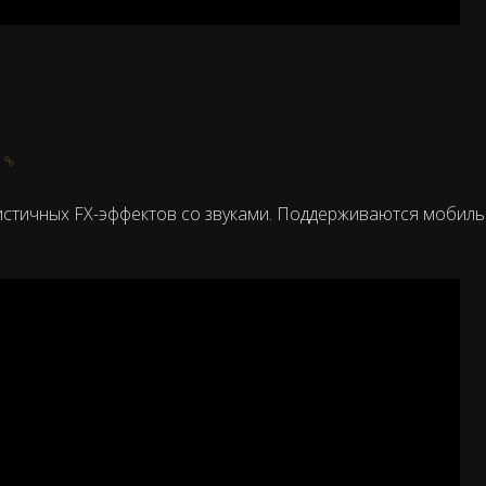
4
листичных FX-эффектов со звуками. Поддерживаются мобил