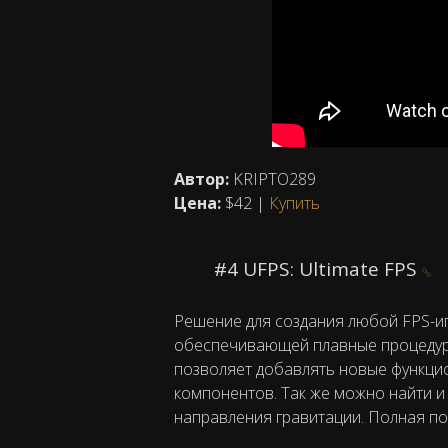
Автор:
KRIPTO289
Цена:
$42 |
Купить
#4 UFPS: Ultimate FPS
Решение для создания любой FPS-иг
обеспечивающей плавные процедурн
позволяет добавлять новые функци
компонентов. Так же можно найти и
направления гравитации. Полная под