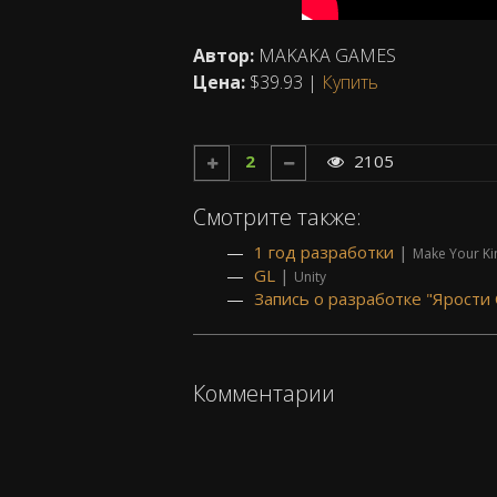
Автор:
MAKAKA GAMES
Цена:
$39.93 |
Купить
2
2105
Смотрите также:
1 год разработки
|
Make Your K
GL
|
Unity
Запись о разработке "Ярости
Комментарии