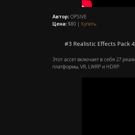
Автор:
OPSIVE
Цена:
$80 |
Купить
#3 Realistic Effects Pack 
Этот ассет включает в себя 27 реа
платформы, VR, LWRP и HDRP.