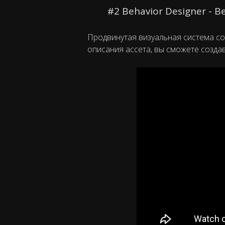
#2 Behavior Designer - B
Продвинутая визуальная система созд
описания ассета, вы сможете созда