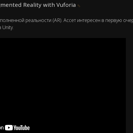
mented Reality with Vuforia
полненной реальности (AR). Ассет интересен в первую оче
Unity.