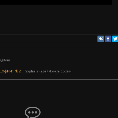
ingdom
 Софии" №2
|
Sophia's Rage / Ярость Софии