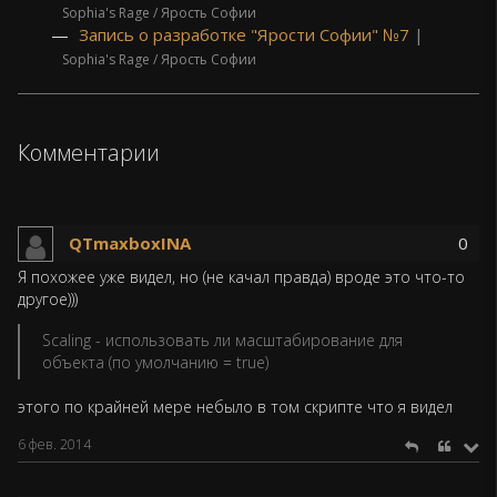
Sophia's Rage / Ярость Софии
Запись о разработке "Ярости Софии" №7
|
Sophia's Rage / Ярость Софии
Комментарии
QTmaxboxINA
0
Я похожее уже видел, но (не качал правда) вроде это что-то
другое)))
Scaling - использовать ли масштабирование для
объекта (по умолчанию = true)
этого по крайней мере небыло в том скрипте что я видел
6 фев. 2014