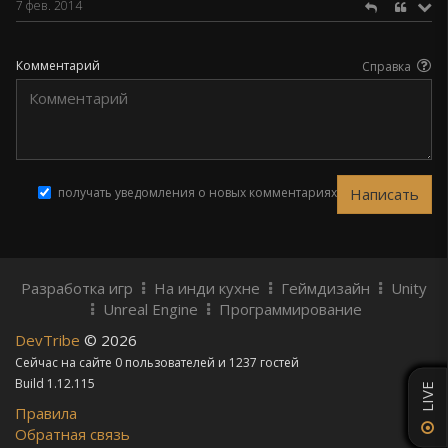
7 фев. 2014
Комментарий
Справка
получать уведомления о новых комментариях
Разработка игр
На инди кухне
Геймдизайн
Unity
Unreal Engine
Программирование
DevTribe
© 2026
Сейчас на сайте 0 пользователей и 1237 гостей
Build 1.12.115
LIVE
Правила
Обратная связь