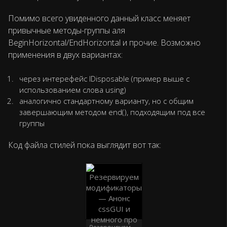
Помимо всего увиденного данный класс меняет
привычные методы-группы аля
BeginHorizontal/EndHorizontal и прочие. Возможно
применения в двух вариантах:
через интерефейс IDisposable (пример выше с
использованием слова using)
аналогично стандартному варианту, но с общим
завершающим методом end(), подходящим под все
группы
Код файла стилей пока выглядит вот так: