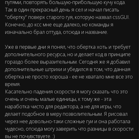
путями, повторять большую-прибольшую кучу кода.
Так в один прекрасный день я сел и начал писать
"обертку" поверх старого гуя, которую назвал cssGUI.
Конечно, до ксс мне еще далеко, но команды я
изначально брал оттуда, отсюда и название.
Уже в первые дни я понял, что обертка хоть и требует
дополнительного ресурса, но и делает код в принципе
гораздо более выразительным. Сегодня же я добавил
дополнительные штрихи и убедился в том, что данная
обертка не просто хороша - ее не хватало мне все это
время.
Касательно падения скорости я могу сказать что это
очень и очень малые единицы, к тому же - эта
наработка чисто для редактора, а не для игры, что
делает подобное в меру позволительным. Я рисовал
через нее довольно-таки сложные гуи и она работала
чудесно, отсюда могу заверить что разницы в скорости
вы не почувствуете. :)