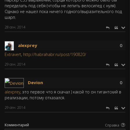
переделать под себя (чтобы не лепить велосипед с нуля).
Однако не нашел пока ничего годного/выразительного под
шарп.
28 сен. 2014
alexprey
0
Extravert
,
http://habrahabr.ru/post/190820/
29 сен. 2014
Devion
0
alexprey
, это первое что я скачал ) какой то он гигантский в
реализации, потому отказался.
29 сен. 2014
Комментарий
Справка