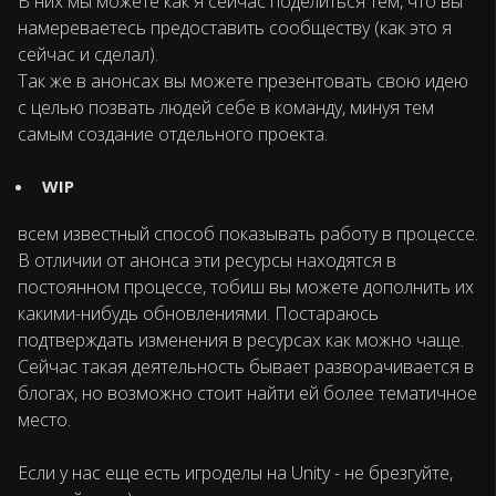
В них мы можете как я сейчас поделиться тем, что вы
намереваетесь предоставить сообществу (как это я
сейчас и сделал).
Так же в анонсах вы можете презентовать свою идею
с целью позвать людей себе в команду, минуя тем
самым создание отдельного проекта.
WIP
всем известный способ показывать работу в процессе.
В отличии от анонса эти ресурсы находятся в
постоянном процессе, тобиш вы можете дополнить их
какими-нибудь обновлениями. Постараюсь
подтверждать изменения в ресурсах как можно чаще.
Сейчас такая деятельность бывает разворачивается в
блогах, но возможно стоит найти ей более тематичное
место.
Если у нас еще есть игроделы на Unity - не брезгуйте,