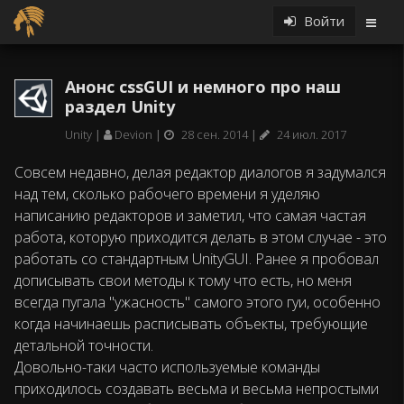
Войти
Анонс cssGUI и немного про наш
раздел Unity
Unity
Devion
28 сен. 2014
24 июл. 2017
Совсем недавно, делая редактор диалогов я задумался
над тем, сколько рабочего времени я уделяю
написанию редакторов и заметил, что самая частая
работа, которую приходится делать в этом случае - это
работать со стандартным UnityGUI. Ранее я пробовал
дописывать свои методы к тому что есть, но меня
всегда пугала "ужасность" самого этого гуи, особенно
когда начинаешь расписывать объекты, требующие
детальной точности.
Довольно-таки часто используемые команды
приходилось создавать весьма и весьма непростыми