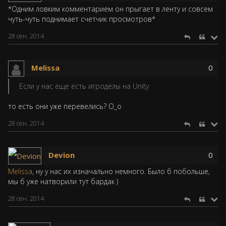
*Одним ловким комментарием он прыгает в ленту и совсем
чуть-чуть поднимает счетчик просмотров*
28 сен. 2014
Melissa
0
Если у нас еще есть игроделы на Unity
то есть они уже перевелись? О_о
28 сен. 2014
Devion
0
Melissa
, ну у нас их изначально немного. Было б побольше,
мы б уже натворили тут бардак )
28 сен. 2014