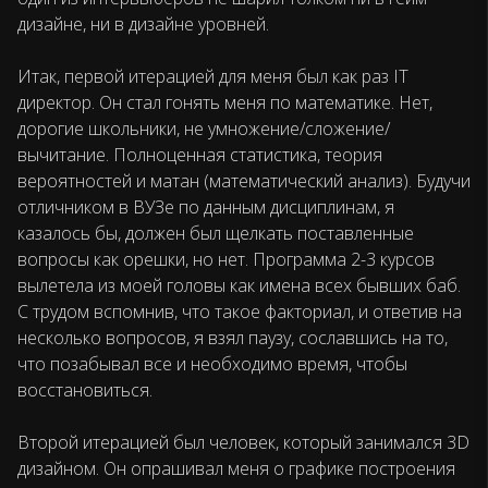
дизайне, ни в дизайне уровней.
Итак, первой итерацией для меня был как раз IT
директор. Он стал гонять меня по математике. Нет,
дорогие школьники, не умножение/сложение/
вычитание. Полноценная статистика, теория
вероятностей и матан (математический анализ). Будучи
отличником в ВУЗе по данным дисциплинам, я
казалось бы, должен был щелкать поставленные
вопросы как орешки, но нет. Программа 2-3 курсов
вылетела из моей головы как имена всех бывших баб.
С трудом вспомнив, что такое факториал, и ответив на
несколько вопросов, я взял паузу, сославшись на то,
что позабывал все и необходимо время, чтобы
восстановиться.
Второй итерацией был человек, который занимался 3D
дизайном. Он опрашивал меня о графике построения