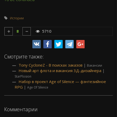
Истории
8
5710
Смотрите также:
Tony CycloneZ - В поисках заказов
|
Вакансии
Новый арт флота и вакансия 3Д-дизайнера
|
StarPlosion
Набор в проект Age of Silence — фэнтезийное
RPG
|
Age Of Silence
Комментарии