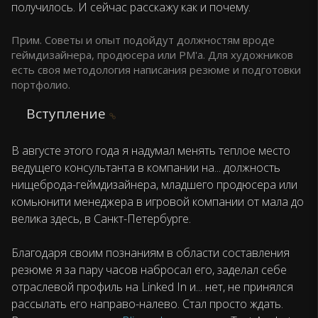
получилось. И сейчас расскажу как и почему.
Прим. Советы и опыт подойдут должностям вроде
геймдизайнера, продюсера или PM'а. Для художников
есть своя методология написания резюме и подготовки
портфолио.
Вступление
В августе этого года я надумал менять теплое место
ведущего консультанта в компании на... должность
нищеброда-геймдизайнера, младшего продюсера или
комьюнити менеджера в игровой компании от мала до
велика здесь, в Санкт-Петербурге.
Благодаря своим познаниям в области составления
резюме я за пару часов набросал его, заделал себе
отраслевой профиль на Linked In и... нет, не принялся
рассылать его направо-налево. Стал просто ждать.