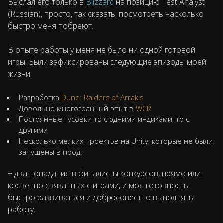
Выслал его только в
Blizzard
на позицию Test Analyst
(Russian), просто, так сказать, посмотреть насколько
быстро меня побреют.
В опыте работы у меня не было ни одной готовой
игры. Были зафиксированы следующие эпизоды моей
жизни:
Разработка
Dune: Raiders of Arrakis
Довольно многогранный опыт в
WCR
Постоянные тусовки то с одними индиками, то с
другими
Несколько мелких проектов на Unity, которые не были
запущены в прод.
+ два попадания в финалисты конкурсов, прямо или
косвенно связанных с играми, и моя готовность
быстро развиваться и добросовестно выполнять
работу.