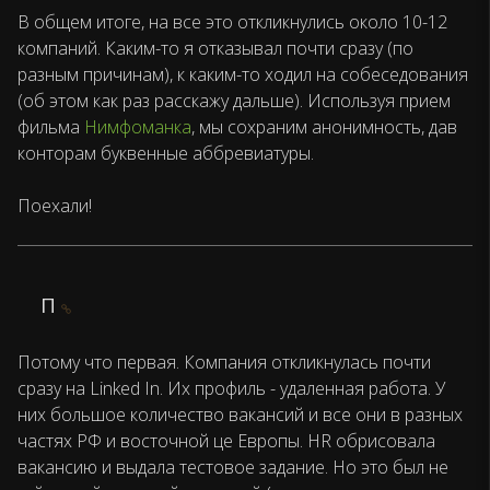
В общем итоге, на все это откликнулись около 10-12
компаний. Каким-то я отказывал почти сразу (по
разным причинам), к каким-то ходил на собеседования
(об этом как раз расскажу дальше). Используя прием
фильма
Нимфоманка
, мы сохраним анонимность, дав
конторам буквенные аббревиатуры.
Поехали!
П
Потому что первая. Компания откликнулась почти
сразу на Linked In. Их профиль - удаленная работа. У
них большое количество вакансий и все они в разных
частях РФ и восточной це Европы. HR обрисовала
вакансию и выдала тестовое задание. Но это был не