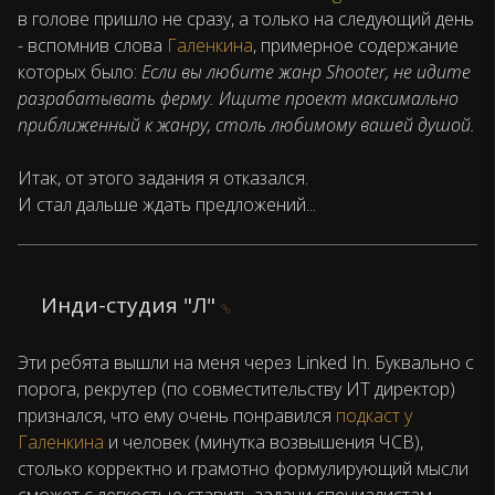
в голове пришло не сразу, а только на следующий день
- вспомнив слова
Галенкина
, примерное содержание
которых было:
Если вы любите жанр Shooter, не идите
разрабатывать ферму. Ищите проект максимально
приближенный к жанру, столь любимому вашей душой.
Итак, от этого задания я отказался.
И стал дальше ждать предложений...
Инди-студия "Л"
Эти ребята вышли на меня через Linked In. Буквально с
порога, рекрутер (по совместительству ИТ директор)
признался, что ему очень понравился
подкаст у
Галенкина
и человек (минутка возвышения ЧСВ),
столько корректно и грамотно формулирующий мысли
сможет с легкостью ставить задачи специалистам-