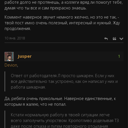
работе долго не протянешь, а коллеги вряд ли помогут тебе,
думая что ты все и сам прекрасно знаешь.
Коммент наверное звучит немного желчно, но это не так, -
твой пост имхо очень полезный, интересный и нужный. Жду
продолжения.
10 янв. 2018
Jusper
1
Devion
,
Ответ от работодателя Л просто шикарен. Если у них
все действительно так устроено, как он написал у них и
работа шикарная.
Да, ребята очень прикольные. Наверное единственные, к
которым я жалею, что не попал.
Кстати нормальную работу в твоей ситуации легче
всего заполучить упорством. Кропотливо доделывая ТЗ
даже после отказа и путем повторного отсылания