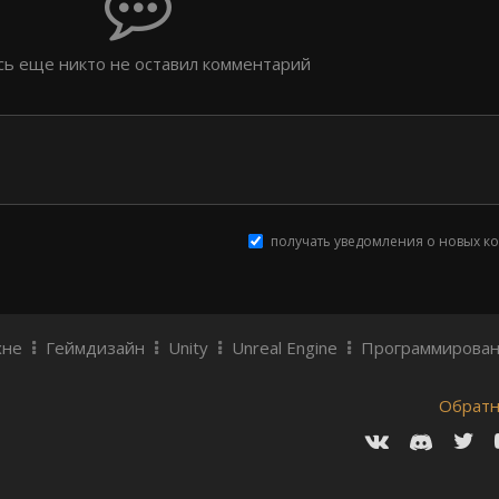
сь еще никто не оставил комментарий
получать уведомления о новых к
хне
Геймдизайн
Unity
Unreal Engine
Программирова
Обратн