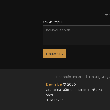
Зде
Комментарий
Разработка игр
На инди ку
DevTribe
© 2026
Сейчас на сайте 0 пользователей и 833
гостя
Build 1.12.115