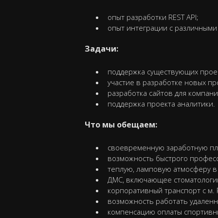
опыт разработки REST API;
опыт интеграции с различными
Задачи:
поддержка существующих проекто
участие в разработке новых пр
разработка сайтов для компани
поддержка проекта аналитики.
Что мы обещаем:
своевременную заработную пл
возможность быстрого професс
теплую, ламповую атмосферу в
ДМС, включающее стоматологию
корпоративный транспорт с м. 
возможность работать удаленн
компенсацию оплаты спортивн