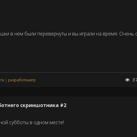
фишки в нем были перевернуты и вы играли на время. Очень
3
та
разработкаигр
ботнего скриншотника #2
ной субботы в одном месте!