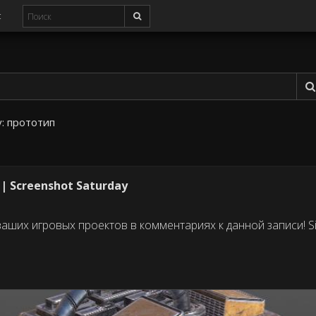
с
у:
прототип
 Screenshot Saturday
ваших игровых проектов в комментариях к данной записи! S