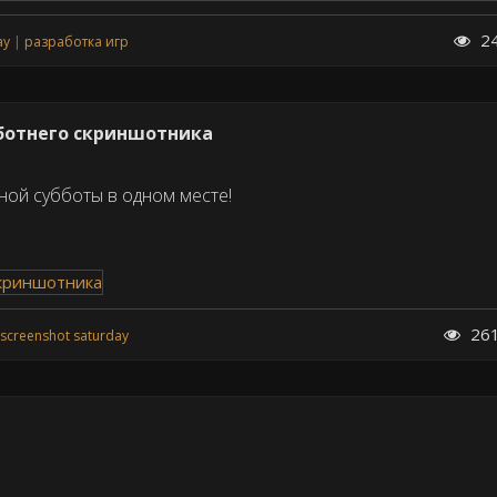
2
ay
разработка игр
ботнего скриншотника
ной субботы в одном месте!
26
screenshot saturday