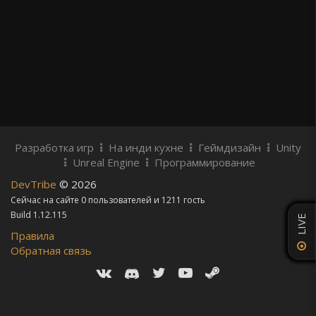
Разработка игр
На инди кухне
Геймдизайн
Unity
Unreal Engine
Программирование
DevTribe
© 2026
Сейчас на сайте 0 пользователей и 1211 гость
Build 1.12.115
LIVE
Правила
Обратная связь