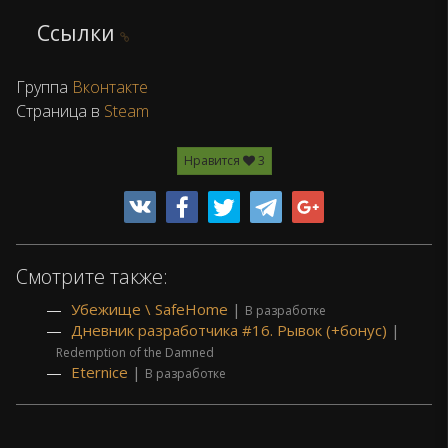
Ссылки
Группа
Вконтакте
Страница в
Steam
Нравится
3
Смотрите также:
Убежище \ SafeHome
|
В разработке
Дневник разработчика #16. Рывок (+бонус)
|
Redemption of the Damned
Eternice
|
В разработке