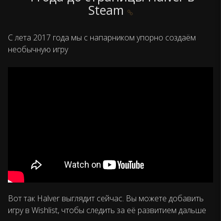
Steam
С лета 2017 года мы с напарником упорно создаём
необычную игру
Вот так Halver выглядит сейчас. Вы можете добавить
игру в Wishlist, чтобы следить за её развитием дальше