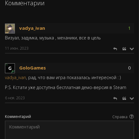
Комментарии
vadya_ivan
1
Визуал, задумка, музыка , механики, все в цель
11 июн. 2023
GoloGames
0
vadya_ivan
, рад, что вам игра показалась интересной : )
P.S. Кстати уже доступна бесплатная демо-версия в Steam
6 ноя. 2023
Комментарий
Справка