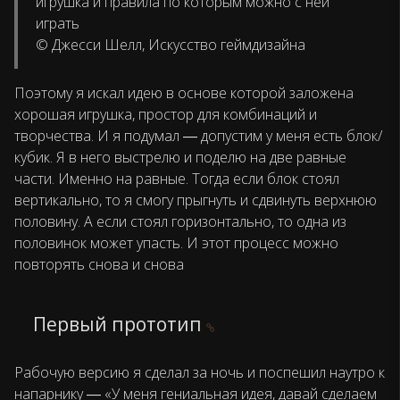
игрушка и правила по которым можно с ней
играть
© Джесси Шелл, Искусство геймдизайна
Поэтому я искал идею в основе которой заложена
хорошая игрушка, простор для комбинаций и
творчества. И я подумал ― допустим у меня есть блок/
кубик. Я в него выстрелю и поделю на две равные
части. Именно на равные. Тогда если блок стоял
вертикально, то я смогу прыгнуть и сдвинуть верхнюю
половину. А если стоял горизонтально, то одна из
половинок может упасть. И этот процесс можно
повторять снова и снова
Первый прототип
Рабочую версию я сделал за ночь и поспешил наутро к
напарнику ― «У меня гениальная идея, давай сделаем