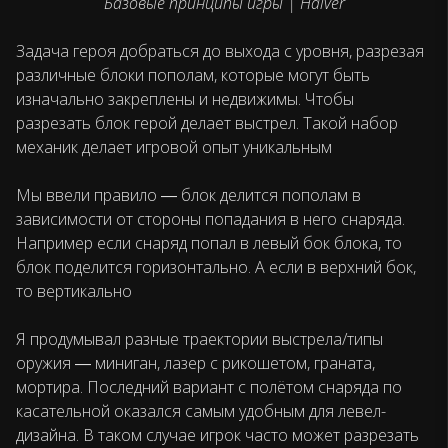
Базовые принципы игры | Halver
Задача героя добраться до выхода с уровня, разрезая
различные блоки пополам, которые могут быть
изначально закреплены и недвижимы. Чтобы
разрезать блок герой делает выстрел. Такой набор
механик делает игровой опыт уникальным
Мы ввели правило ― блок делится пополам в
зависимости от стороны попадания в него снаряда.
Например если снаряд попал в левый бок блока, то
блок поделится горизонтально. А если в верхний бок,
то вертикально
Я продумывал разные траектории выстрела/типы
оружия ― миниган, лазер с рикошетом, граната,
мортира. Последний вариант с полётом снаряда по
касательной оказался самым удобным для левел-
дизайна. В таком случае игрок часто может разрезать