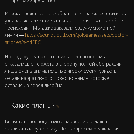
программирование»
Игроку предстояло разобраться в правилах этой игры,
узнавая детали сюжета, пытаясь понять что вообще
происходит. Мы даже заказали озвучку сюжетной
линии ―
https://soundcloud.com/gologames/sets/doctor-
strories/s-YdEPC
Но под грузом накопившихся нестыковок мы
отказались от сюжета в сторону полной абстракции.
Лишь очень внимательные игроки смогут увидеть
детали нарративного повествования, которые
остались в левел-дизайне
Какие планы?
Выпустить полноценную демоверсию и дальше
развивать игру к релизу. Под вопросом реализация