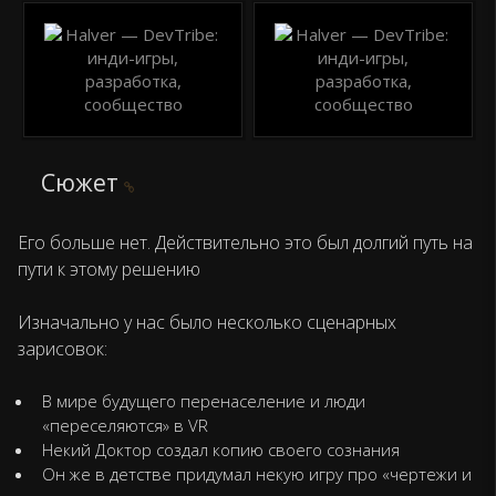
Сюжет
Его больше нет. Действительно это был долгий путь на
пути к этому решению
Изначально у нас было несколько сценарных
зарисовок:
В мире будущего перенаселение и люди
«переселяются» в VR
Некий Доктор создал копию своего сознания
Он же в детстве придумал некую игру про «чертежи и