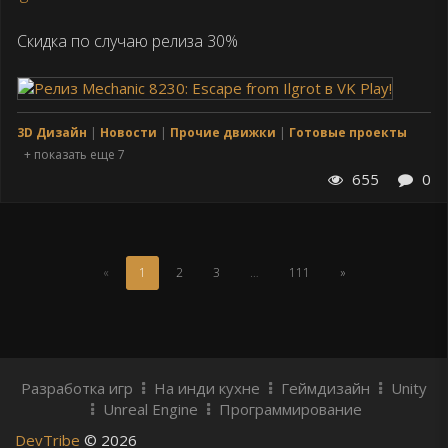
Скидка по случаю релиза 30%
3D Дизайн
Новости
Прочие движки
Готовые проекты
+ показать еще 7
655
0
(Текущая
«
1
2
3
…
111
»
страница)
Разработка игр
На инди кухне
Геймдизайн
Unity
Unreal Engine
Программирование
DevTribe
© 2026