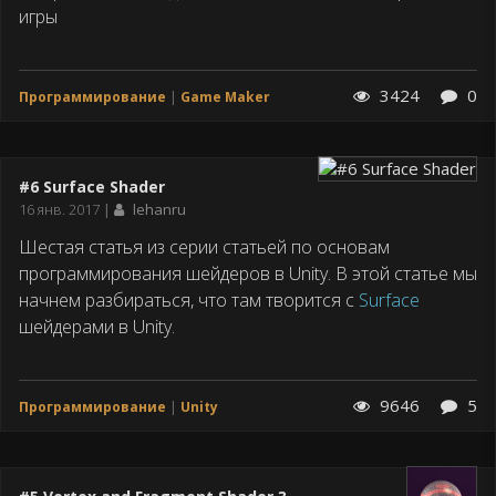
игры
3424
0
Программирование
Game Maker
#6 Surface Shader
Дата
16 янв. 2017
lehanru
публикации
Шестая статья из серии статьей по основам
программирования шейдеров в Unity. В этой статье мы
начнем разбираться, что там творится с
Surface
шейдерами в Unity.
9646
5
Программирование
Unity