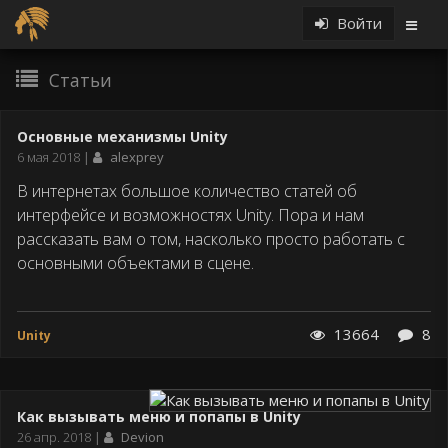
Войти
Статьи
Статьи
Основные механизмы Unity
Дата
6 мая 2018
alexprey
публикации
В интернетах большое количество статей об
интерфейсе и возможностях Unity. Пора и нам
рассказать вам о том, насколько просто работать с
основными объектами в сцене.
13664
8
Unity
Как вызывать меню и попапы в Unity
Дата
26 апр. 2018
Devion