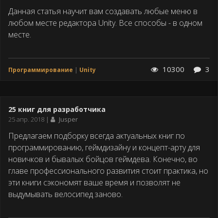
публикации
Данная статья научит вам создавать любые меню в
любом месте редактора Unity. Все способы - в одном
месте.
10300
3
Программирование
Unity
25 книг для разработчика
Дата
25 апр. 2018
Jusper
публикации
Предлагаем подборку всегда актуальных книг по
программированию, геймдизайну и концепт-арту для
новичков и бывалых бойцов геймдева. Конечно, во
главе профессионального развития стоит практика, но
эти книги сэкономят ваше время и позволят не
выдумывать велосипед заново.