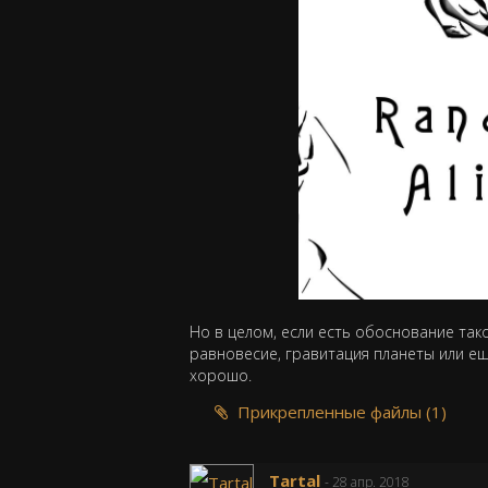
Но в целом, если есть обоснование так
равновесие, гравитация планеты или еще
хорошо.
Прикрепленные файлы (1)
Tartal
- 28 апр. 2018