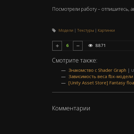
Посмотрели работу – отпишитесь, а
Модели
Текстуры
Картинки
6
8871
Смотрите также:
Знакомство с Shader Graph
|
U
Зависимость веса fbx-модели
[Unity Asset Store] Fantasy flo
Комментарии