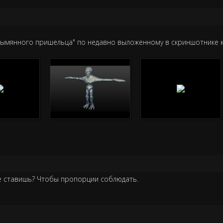
безымянного пришельца" по недавно выложенному в скриншотнике к
 не ставишь? Чтобы пропорции соблюдать.