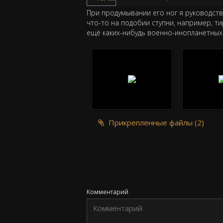
При продумывании его ног я руководств
что-то на подобии ступни, например, ти
ещё каких-нибудь военно-инопланетных 
Прикрепленные файлы (2)
Комментарий