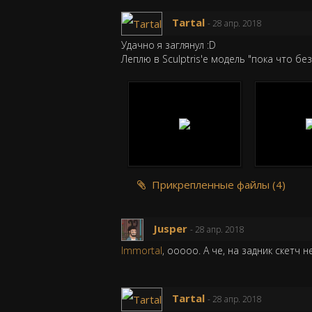
Tartal
- 28 апр. 2018
Удачно я заглянул :D
Леплю в Sculptris'е модель "пока что 
Прикрепленные файлы (4)
Jusper
- 28 апр. 2018
Immortal
, ооооо. А че, на задник скетч
Tartal
- 28 апр. 2018