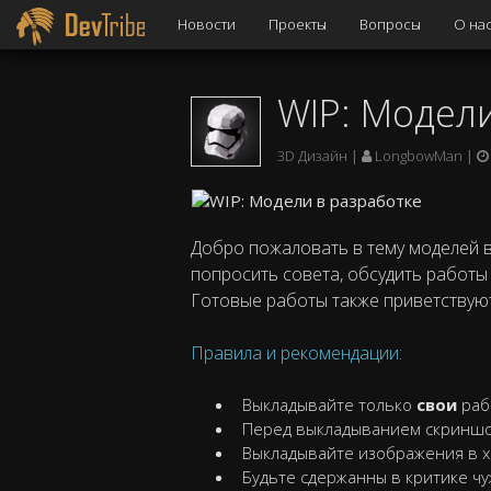
Новости
Проекты
Вопросы
О на
WIP: Модели
3D Дизайн
LongbowMan
Добро пожаловать в тему моделей в
попросить совета, обсудить работы
Готовые работы также приветствуют
Правила и рекомендации:
Выкладывайте только
свои
раб
Перед выкладыванием скриншот
Выкладывайте изображения в
Будьте сдержанны в критике чу