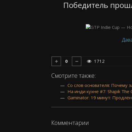
Победитель прош
Дава
0
1712
Смотрите также:
Со слов основателя: Почему з
На инди кухне #7: Shapik The 
Gaminator: 19 минут: Продлён
Комментарии