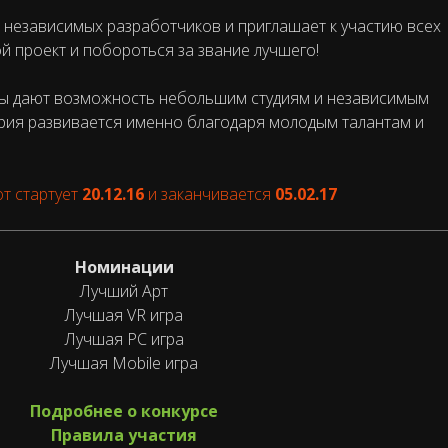
 независимых разработчиков и приглашает к участию всех
 проект и побороться за звание лучшего!
ы дают возможность небольшим студиям и независимым
трия развивается именно благодаря молодым талантам и
т стартует
20.12.16
и заканчивается
05.02.17
Номинации
Лучший Арт
Лучшая VR игра
Лучшая PC игра
Лучшая Mobile игра
Подробнее о конкурсе
Правила участия