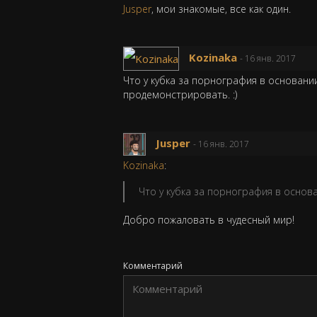
Jusper
, мои знакомые, все как один.
Kozinaka
- 16 янв. 2017
Что у кубка за порнография в основани
продемонстрировать. :)
Jusper
- 16 янв. 2017
Kozinaka
:
Что у кубка за порнография в основ
Добро пожаловать в чудесный мир!
Комментарий