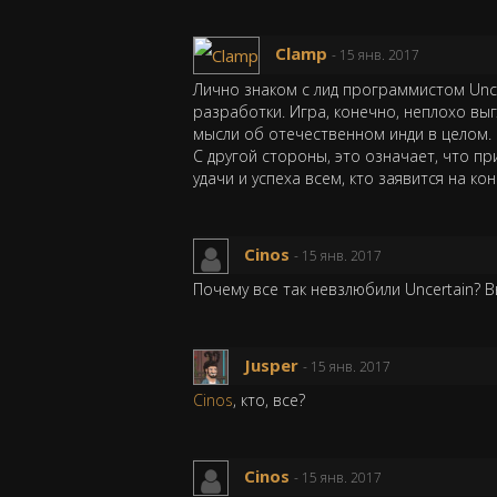
Clamp
- 15 янв. 2017
Лично знаком с лид программистом Uncer
разработки. Игра, конечно, неплохо вы
мысли об отечественном инди в целом.
С другой стороны, это означает, что п
удачи и успеха всем, кто заявится на кон
Cinos
- 15 янв. 2017
Почему все так невзлюбили Uncertain? Вы
Jusper
- 15 янв. 2017
Cinos
, кто, все?
Cinos
- 15 янв. 2017