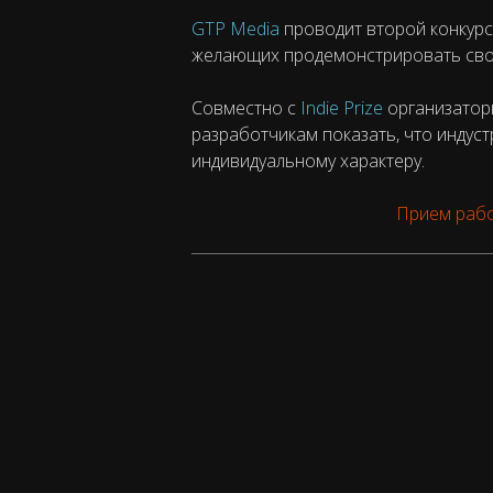
GTP Media
проводит второй конкурс
желающих продемонстрировать свой
Совместно с
Indie Prize
организатор
разработчикам показать, что индус
индивидуальному характеру.
Прием рабо