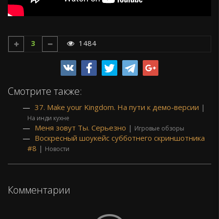
3
1484
Смотрите также:
37. Make your Kingdom. На пути к демо-версии
|
На инди кухне
Меня зовут Ты. Серьезно
|
Игровые обзоры
Воскресный шоукейс субботнего скриншотника
#8
|
Новости
Комментарии