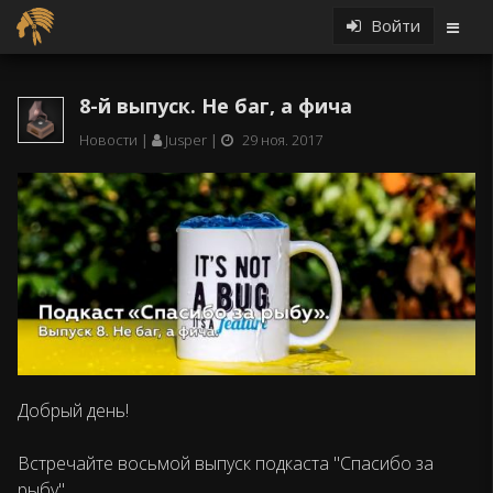
Войти
8-й выпуск. Не баг, а фича
Новости
Jusper
29 ноя. 2017
Добрый день!
Встречайте восьмой выпуск подкаста "Спасибо за
рыбу"