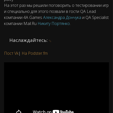
На этот раз мы решили поговорить о тестировании игр
и специально для этого позвали в гости QA Lead
компании 4A Games
Александра Дончука
и QA Specialist
компании Mail.Ru
Никиту Портянко
.
Наслаждайтесь:
Пост Vk
|
На Podster.fm