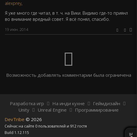
alexprey
,
Я уже много где читал, в т. ч. на Вики. Видимо где-то приянл
во внимание вредный совет. Я всё понял, спасибо.
19 июн. 2014
Возможность добавлять комментарии была ограничена
Разработка игр
На инди кухне
Геймдизайн
Unity
Unreal Engine
Программирование
DevTribe
© 2026
Сейчас на сайте 0 пользователей и 912 гостя
Build 1.12.115