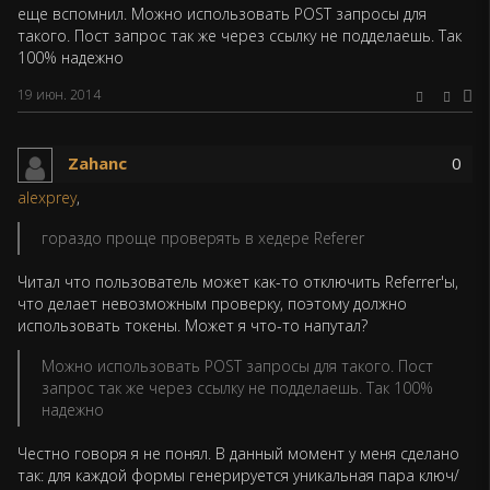
еще вспомнил. Можно использовать POST запросы для
такого. Пост запрос так же через ссылку не подделаешь. Так
100% надежно
19 июн. 2014
Zahanc
0
alexprey
,
гораздо проще проверять в хедере Referer
Читал что пользователь может как-то отключить Referrer'ы,
что делает невозможным проверку, поэтому должно
использовать токены. Может я что-то напутал?
Можно использовать POST запросы для такого. Пост
запрос так же через ссылку не подделаешь. Так 100%
надежно
Честно говоря я не понял. В данный момент у меня сделано
так: для каждой формы генерируется уникальная пара ключ/