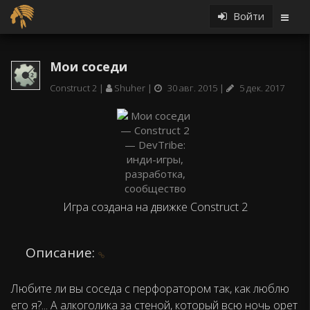
Войти
Мои соседи
Construct 2
Shuher
30 авг. 2015
5 дек. 2017
Игра создана на движке Construct 2
Описание:
Любите ли вы соседа с перфоратором так, как люблю
его я?... А алкоголика за стеной, который всю ночь орет