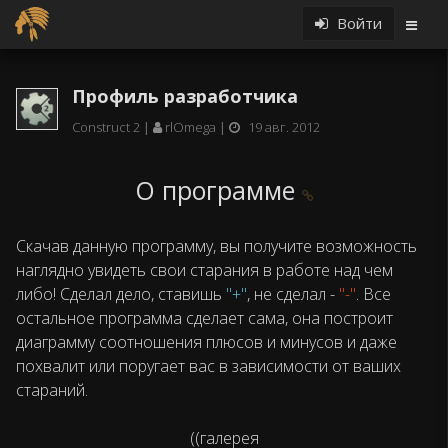
Войти
Профиль разработчика
Construct 2
rlOmega
19 авг. 2012
О программе
Скачав данную программу, вы получите возможность
наглядно увидеть свои старания в работе над чем
либо! Сделал дело, ставишь
"+"
, не сделал -
"-"
. Все
остальное программа сделает сама, она построит
диаграмму соотношения плюсов и минусов и даже
похвалит или поругает вас в зависимости от ваших
стараний.
((галерея