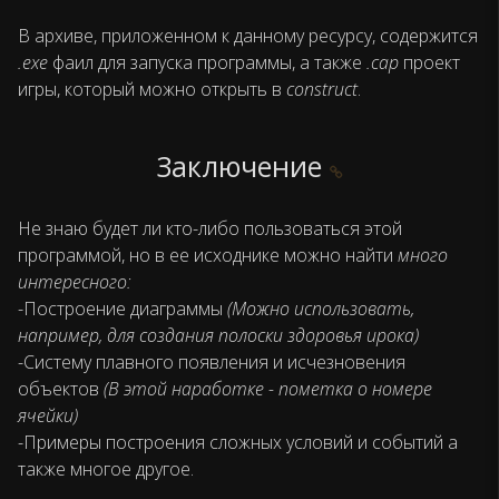
В архиве, приложенном к данному ресурсу, содержится
.exe
фаил для запуска программы, а также
.cap
проект
игры, который можно открыть в
construct
.
Заключение
Не знаю будет ли кто-либо пользоваться этой
программой, но в ее исходнике можно найти
много
интересного:
-Построение диаграммы
(Можно использовать,
например, для создания полоски здоровья ирока)
-Систему плавного появления и исчезновения
объектов
(В этой наработке - пометка о номере
ячейки)
-Примеры построения сложных условий и событий а
также многое другое.