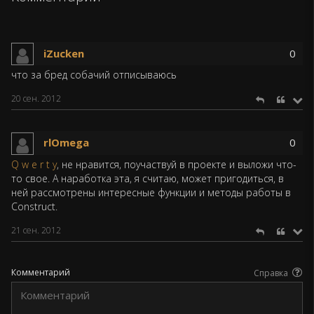
iZucken
0
что за бред собачий отписываюсь
20 сен. 2012
rlOmega
0
Q w e r t y
, не нравится, поучаствуй в проекте и выложи что-
то свое. А наработка эта, я считаю, может пригодиться, в
ней рассмотрены интересные функции и методы работы в
Construct.
21 сен. 2012
Комментарий
Справка