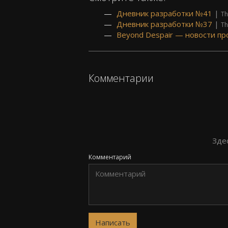
Дневник разработки №41
|
Th
Дневник разработки №37
|
Th
Beyond Despair — новости пр
Комментарии
Зде
Комментарий