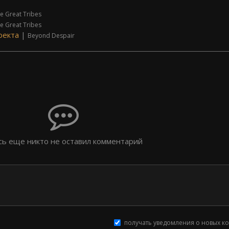
e Great Tribes
e Great Tribes
оекта
|
Beyond Despair
сь еще никто не оставил комментарий
получать уведомления о новых к