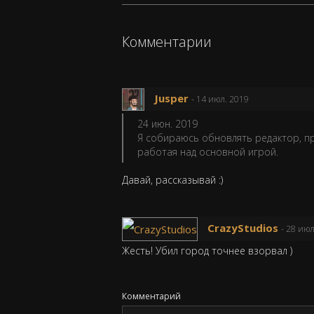
Комментарии
Jusper
- 14 июл. 2019
24 июн. 2019
Я собираюсь обновлять редактор, пр
работая над основной игрой.
Давай, рассказывай :)
CrazyStudios
- 28 ию
Жесть! Убил город точнее взорвал )
Комментарий