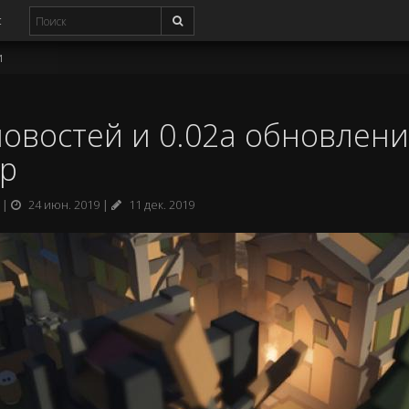
с
и
новостей и 0.02а обновлен
ор
24 июн. 2019
11 дек. 2019