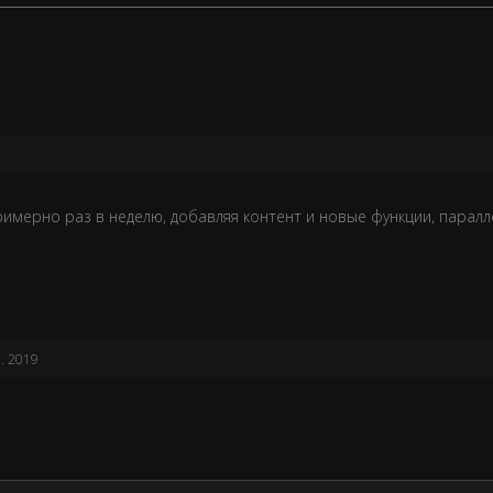
имерно раз в неделю, добавляя контент и новые функции, парал
л. 2019