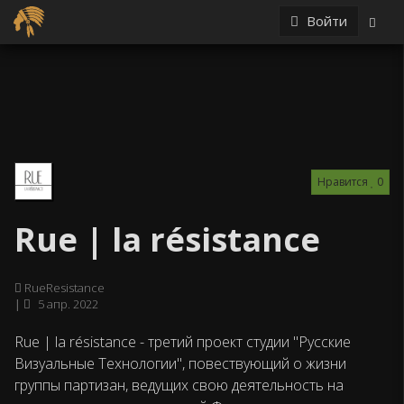
Войти
Нравится
0
Rue | la résistance
RueResistance
5 апр. 2022
Rue | la résistance - третий проект студии "Русские
Визуальные Технологии", повествующий о жизни
группы партизан, ведущих свою деятельность на