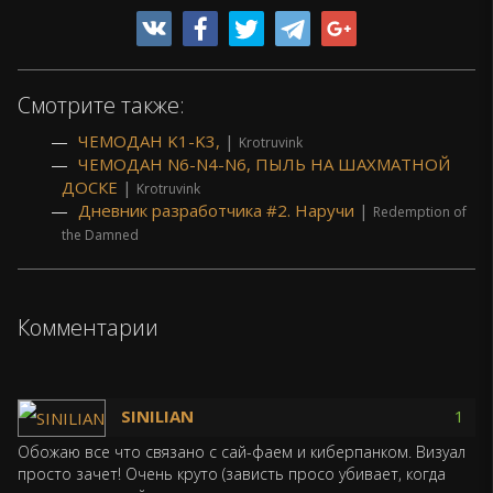
Смотрите также:
ЧЕМОДАН K1-K3,
|
Krotruvink
ЧЕМОДАН N6-N4-N6, ПЫЛЬ НА ШАХМАТНОЙ
ДОСКЕ
|
Krotruvink
Дневник разработчика #2. Наручи
|
Redemption of
the Damned
Комментарии
SINILIAN
1
Обожаю все что связано с сай-фаем и киберпанком. Визуал
просто зачет! Очень круто (зависть просо убивает, когда