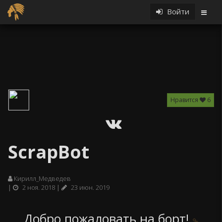
Войти
Нравится
6
ScrapBot
Кирилл_Медведев
2 ноя. 2018
23 июн. 2019
Добро пожаловать на борт!