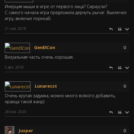
Инерция мыши в игре от первого лица? Сириусли?
С самого начала игра предложила дернуть рычаг. Выключил
игру, включил порнхаб.
21 ноя. 2018
GenElCon
0
Визуальная часть очень хорошая.
5 дек. 2018
Lunarecst
0
Очень крутая задумка, можно много всякого добавить,
нраица такой жанр)
28 янв. 2020
Jusper
0