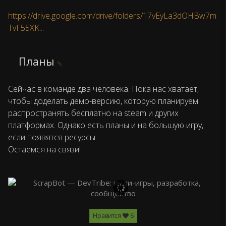
https://drive.google.com/drive/folders/17vEyLa3dOHBw7m
TvF55XK...
Планы
Сейчас в команде два человека. Пока нас хватает,
чтобы доделать демо-версию, которую планируем
распространять бесплатно на steam и других
платформах. Однако есть планы и на большую игру,
если появятся ресурсы.
Остаемся на связи!
Нравится
6