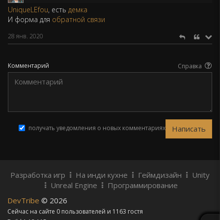
UniqueLEfou
, есть
демка
И форма для
обратной связи
28 янв. 2020
Комментарий
Справка
получать уведомления о новых комментариях
Разработка игр
На инди кухне
Геймдизайн
Unity
Unreal Engine
Программирование
DevTribe
© 2026
Сейчас на сайте 0 пользователей и 1163 гостя