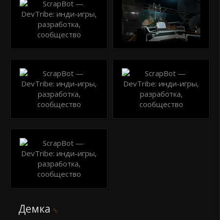
Демка