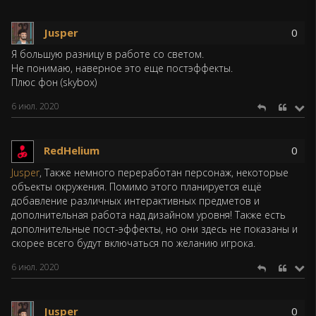
Jusper
0
Я большую разницу в работе со светом.
Не понимаю, наверное это еще постэффекты.
Плюс фон (skybox)
6 июл. 2020
RedHelium
0
Jusper
, Также немного переработан персонаж, некоторые
объекты окружения. Помимо этого планируется ещё
добавление различных интерактивных предметов и
дополнительная работа над дизайном уровня! Также есть
дополнительные пост-эффекты, но они здесь не показаны и
скорее всего будут включаться по желанию игрока.
6 июл. 2020
Jusper
0