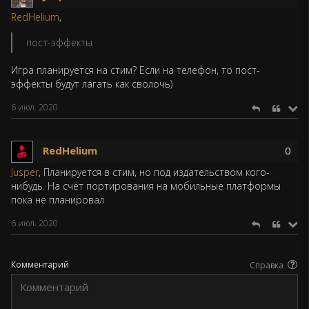
RedHelium
,
пост-эффекты
Игра планируется на стим? Если на телефон, то пост-
эффекты будут лагать как сволочь)
6 июл. 2020
RedHelium
0
Jusper
, Планируется в стим, но под издательством кого-
нибудь. На счёт портирования на мобильные платформы
пока не планировал
6 июл. 2020
Комментарий
Справка