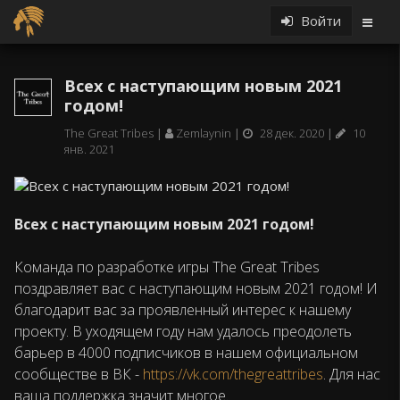
Войти
Всех с наступающим новым 2021
годом!
The Great Tribes
Zemlaynin
28 дек. 2020
10
янв. 2021
Всех с наступающим новым 2021 годом!
Команда по разработке игры The Great Tribes
поздравляет вас с наступающим новым 2021 годом! И
благодарит вас за проявленный интерес к нашему
проекту. В уходящем году нам удалось преодолеть
барьер в 4000 подписчиков в нашем официальном
сообществе в ВК -
https://vk.com/thegreattribes
. Для нас
ваша поддержка значит многое.