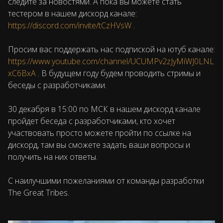
следите за новостями. А пока вы можете стать
тестером в нашем дискорд канале:
https://discord.com/invite/tCzHVsW
.
Просим вас поддержать нас подпиской на ютуб канале:
https://www.youtube.com/channel/UCUMPv2zJyMiWJ0LNL
xC6BxA
. В будущем году будем проводить стримы и
беседы с разработчиками.
30 декабря в 15:00 по МСК в нашем дискорд канале
пройдет беседа с разработчиками, кто хочет
участвовать просто можете пройти по ссылке на
дискорд, там вы сможете задать ваши вопросы и
получить на них ответы.
С наилучшими пожеланиями от команды разработки
The Great Tribes.