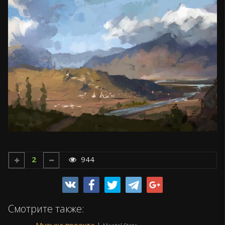
2
944
Смотрите также:
Музыка проекта
|