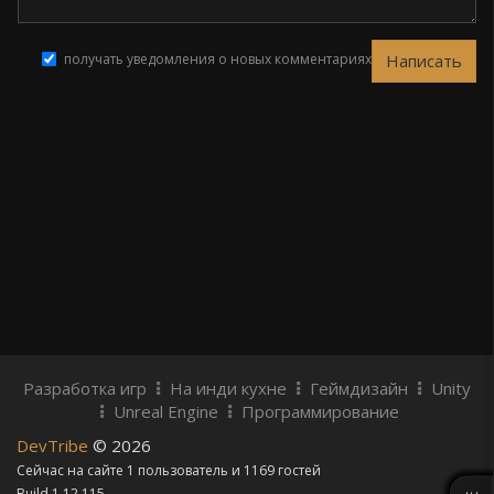
получать уведомления о новых комментариях
Разработка игр
На инди кухне
Геймдизайн
Unity
Unreal Engine
Программирование
DevTribe
© 2026
Сейчас на сайте 1 пользователь и 1169 гостей
Build 1.12.115