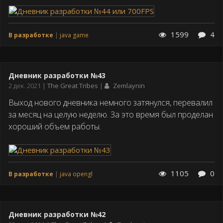
1599
4
В разработке
java game
Дневник разработки №43
Дата
2 дек. 2021
The Great Tribes
Zemlaynin
публикации
Выход нового дневника немного затянулся, перевалил
за месяц на целую неделю. За это время был проделан
хороший объем работы.
1105
0
В разработке
java opengl
Дневник разработки №42