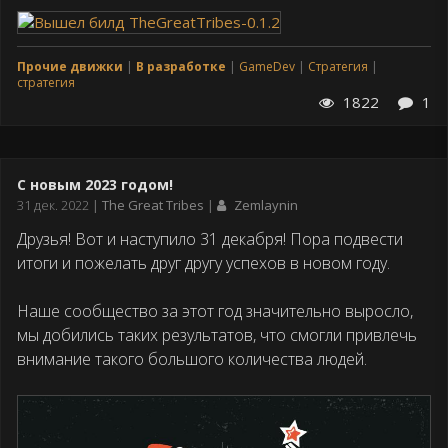
Прочие движки
В разработке
GameDev
Стратегия
стратегия
1822
1
С новым 2023 годом!
Дата
31 дек. 2022
The Great Tribes
Zemlaynin
публикации
Друзья! Вот и наступило 31 декабря! Пора подвести
итоги и пожелать друг другу успехов в новом году.
Наше сообщество за этот год значительно выросло,
мы добились таких результатов, что смогли привлечь
внимание такого большого количества людей.