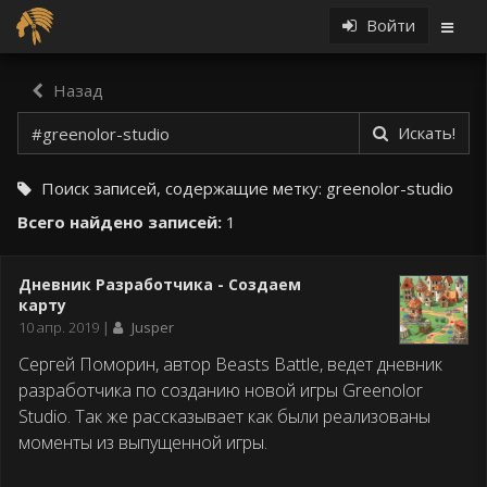
Войти
Назад
Искать!
Поиск записей, содержащие метку:
greenolor-studio
Всего найдено записей:
1
Дневник Разработчика - Создаем
карту
Дата
10 апр. 2019
Jusper
публикации
Сергей Поморин, автор Beasts Battle, ведет дневник
разработчика по созданию новой игры Greenolor
Studio. Так же рассказывает как были реализованы
моменты из выпущенной игры.