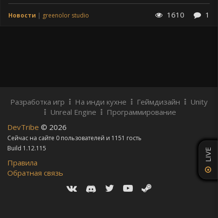
1610
1
Новости
greenolor studio
Разработка игр
На инди кухне
Геймдизайн
Unity
Unreal Engine
Программирование
DevTribe
© 2026
Сейчас на сайте 0 пользователей и 1151 гость
Build 1.12.115
LIVE
Правила
Обратная связь