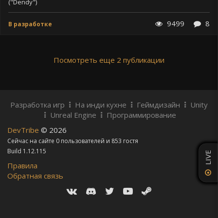
("Dendy")
9499
8
В разработке
Посмотреть еще 2 публикации
Разработка игр
На инди кухне
Геймдизайн
Unity
Unreal Engine
Программирование
DevTribe
© 2026
Сейчас на сайте 0 пользователей и 853 гостя
Build 1.12.115
LIVE
Правила
Обратная связь