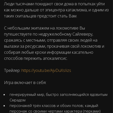
Люди тысячами покидают свои дома в попытках уйти
как можно дальше от эпицентра катаклизма, и одним из
таких скитальцев предстоит стать Вам.
С небольшим экипажем на локомотиве Вы
путешествуете по недружелюбному Сайлеверу,
сражаясь с местными, отправляя своих людей на
вылазки за ресурсами, прокачивая свой локомотив и
собирая любые крохи информации касательно
способов пережить апокалипсис.
Трейлер:
https://youtu.be/AjvDuXsIizs
Игра включает в себя:
генерируемый мир, быстро заполняющийся ядовитым
Смрадом
персонажей трёх классов и обоих полов; каждый
персонаж со своими чертами характера (перками)