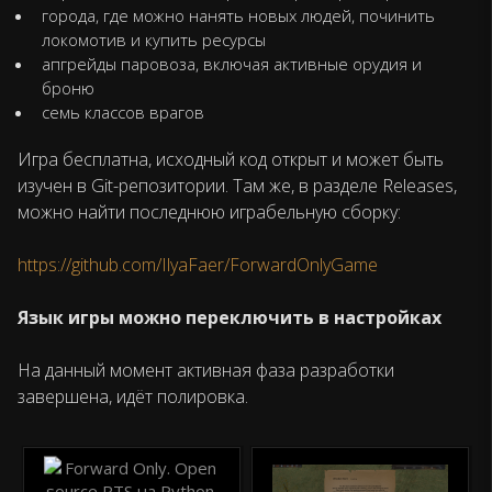
города, где можно нанять новых людей, починить
локомотив и купить ресурсы
апгрейды паровоза, включая активные орудия и
броню
семь классов врагов
Игра бесплатна, исходный код открыт и может быть
изучен в Git-репозитории. Там же, в разделе Releases,
можно найти последнюю играбельную сборку:
https://github.com/IlyaFaer/ForwardOnlyGame
Язык игры можно переключить в настройках
На данный момент активная фаза разработки
завершена, идёт полировка.