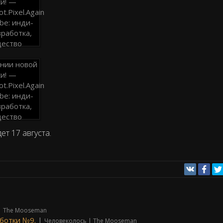
т 17 августа.
| The Mooseman
ботки №9.
|
Человеколось | The Mooseman