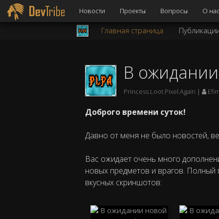
Новости
Проекты
Вопросы
О на
Главная страница
Публикаци
В ожидании
Princess.Loot.Pixel.Again
Efi
Доброго времени суток!
Давно от меня не было новостей, в
Вас ожидает очень много дополнени
новых предметов и врагов. Полный 
вкусных скриншотов: