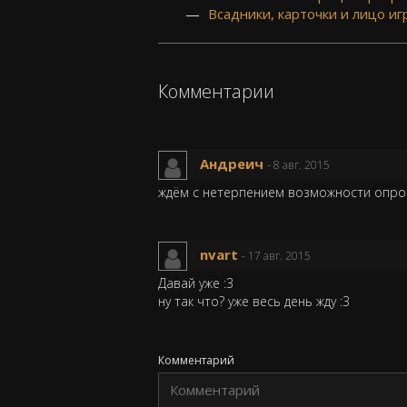
Всадники, карточки и лицо иг
Комментарии
Андреич
- 8 авг. 2015
ждём с нетерпением возможности опроб
nvart
- 17 авг. 2015
Давай уже :3
ну так что? уже весь день жду :3
Комментарий