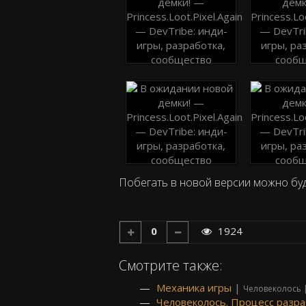
Побегать в новой версии можно буде
0
1924
Смотрите также:
Механика игры
|
Человеколось 
Человеколось. Процесс разра