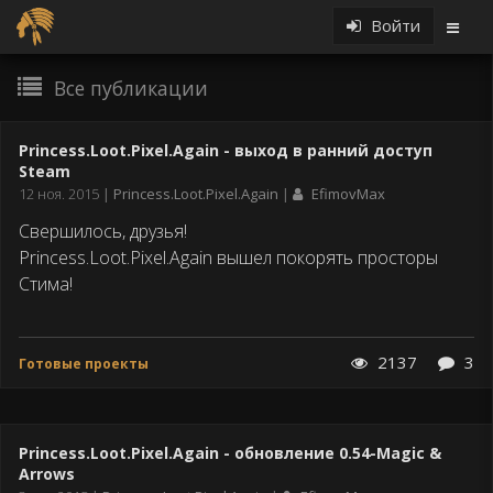
Войти
Все публикации
Princess.Loot.Pixel.Again - выход в ранний доступ
Steam
Дата
12 ноя. 2015
Princess.Loot.Pixel.Again
EfimovMax
публикации
Свершилось, друзья!
Princess.Loot.Pixel.Again вышел покорять просторы
Стима!
2137
3
Готовые проекты
Princess.Loot.Pixel.Again - обновление 0.54-Magic &
Arrows