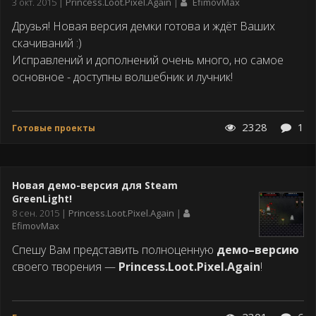
Дата
3 окт. 2015
Princess.Loot.Pixel.Again
EfimovMax
публикации
Друзья! Новая версия демки готова и ждёт Ваших
скачиваний :)
Исправлений и дополнений очень много, но самое
основное - доступны волшебник и лучник!
2328
1
Готовые проекты
Новая демо-версия для Steam
GreenLight!
Дата
8 сен. 2015
Princess.Loot.Pixel.Again
публикации
EfimovMax
Спешу Вам представить полноценную
демо–версию
своего творения —
Princess.Loot.Pixel.Again
!