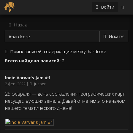
Войти
Назад
Искать!
Поиск записей, содержащие метку:
hardcore
Всего найдено записей:
2
Indie Varvar's Jam #1
Дата
2 фев. 2022
Jusper
публикации
25 февраля — день составления географических карт
несуществующих земель. Давай отметим это началом
нашего тематического джема!