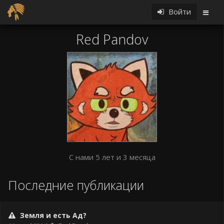
Войти
Red Pandov
С нами 5 лет и 3 месяца
Последние публикации
Земля и есть Ад?