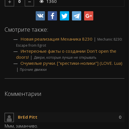
0
1360
Смотрите также:
Новая реализация Механика 8230
|
Mechanic 8230:
Escape from Ilgrot
Интересные факты о создании Don't open the
doors!
|
Двери, которые лучше не открывать
Очумелые ручки. ["крестики-нолики"] (LOVE. Lua)
|
Прочие движки
Комментарии
BrEd Pitt
0
Ммм, заманчиво.