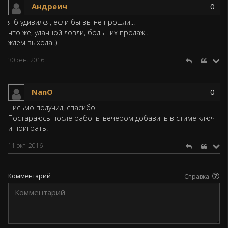
Андреич
0
я б удивился, если бы вы не прошли...
что же, удачной ловли, больших продаж...
ждём выхода..)
30 сен. 2016
NanO
0
Письмо получил, спасибо.
Постараюсь после работы вечером добавить в стиме ключ
и поиграть.
11 окт. 2016
Комментарий
Справка