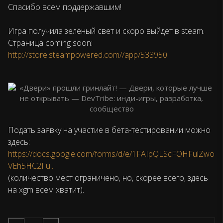
Спасибо всем поддержавшим!
Игра получила зелёный свет и скоро выйдет в steam.
Страница coming soon:
http://store.steampowered.com//app/533950
Подать заявку на участие в бета-тестировании можно
здесь:
https://docs.google.com/forms/d/e/1FAIpQLScFOHFulZwo
VEh5HC2Fu...
(количество мест ограничено, но, скорее всего, здесь
на xgm всем хватит).