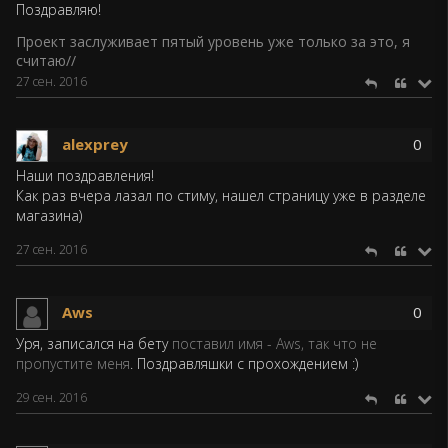
Поздравляю!
Проект заслуживает пятый уровень уже только за это, я
считаю//
27 сен. 2016
alexprey
0
Наши поздравления!
Как раз вчера лазал по стиму, нашел страницу уже в разделе
магазина)
27 сен. 2016
Aws
0
Уря, записался на бету
поставил имя - Aws, так что не
пропустите меня
. Поздравляшки с прохождением :)
29 сен. 2016