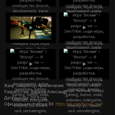
Жанр: симулятор, приключение
Разработчик: Дударев Александр
Дата выхода: 2019 год
Официальная группа в ВК:
https://vk.com/boozy_man