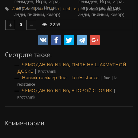
GameDev
Игра
Steam
ue4
игры
+ показать еще 15
0
2253
Смотрите также:
ЧЕМОДАН N6-N4-N6, ПЫЛЬ НА ШАХМАТНОЙ
ДОСКЕ
|
Krotruvink
Новый трейлер Rue | la résistance
|
Rue | la
résistance
ЧЕМОДАН N6-N4-N6, ВТОРОЙ СТОЛИК
|
Krotruvink
Комментарии