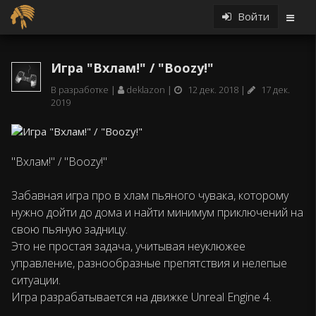
Войти
Игра "Вхлам!" / "Boozy!"
В разработке
deklazon
12 дек. 2018
17 дек.
2019
"Вхлам!" / "Boozy!"
Забавная игра про в хлам пьяного чувака, которому
нужно дойти до дома и найти минимум приключений на
свою пьяную задницу.
Это не простая задача, учитывая неуклюжее
управление, разнообразные препятствия и нелепые
ситуации.
Игра разрабатывается на движке Unreal Engine 4.