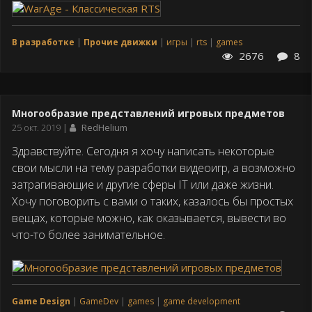
В разработке
Прочие движки
игры
rts
games
2676
8
Многообразие представлений игровых предметов
Дата
25 окт. 2019
RedHelium
публикации
Здравствуйте. Сегодня я хочу написать некоторые
свои мысли на тему разработки видеоигр, а возможно
затрагивающие и другие сферы IT или даже жизни.
Хочу поговорить с вами о таких, казалось бы простых
вещах, которые можно, как оказывается, вывести во
что-то более занимательное.
Game Design
GameDev
games
game development