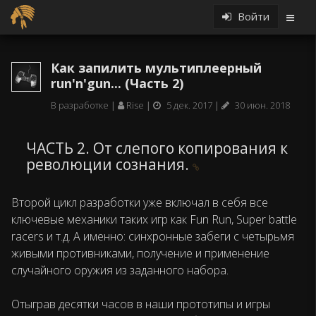
Войти
Как запилить мультиплеерный
run'n'gun... (Часть 2)
В разработке
Rise
5 дек. 2017
30 июн. 2018
ЧАСТЬ 2. От слепого копирования к
революции сознания.
Второй цикл разработки уже включал в себя все
ключевые механики таких игр как Fun Run, Super battle
racers и т.д. А именно: синхронные забеги с четырьмя
живыми противниками, получение и применение
случайного оружия из заданного набора.
Отыграв десятки часов в наши прототипы и игры