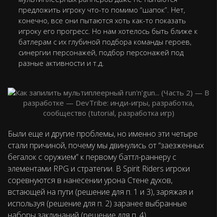
предложить игроку что-то помимо “шапок”. Нет,
конечно, все они пытаются хоть как-то показать
игроку его прогресс. Но нам хотелось быть ближе к
батлерам с их глубиной подбора команды героев,
синергии персонажей, подбор персонажей под
разные активности и т.д.
Были еще и другие проблемы, но именно эти четыре
стали причиной, почему мы двинулись от “заезженных
бегалок с оружием” к первому баттл-раннеру с
элементами RPG и стратегии. В Spirit Riders игроки
соревнуются в нанесении урона Стене духов,
встающей на пути (решение для п. 1 и 3), заряжая и
используя (решение для п. 2) заранее выбранные
наборы заклинаний (решение для п. 4).