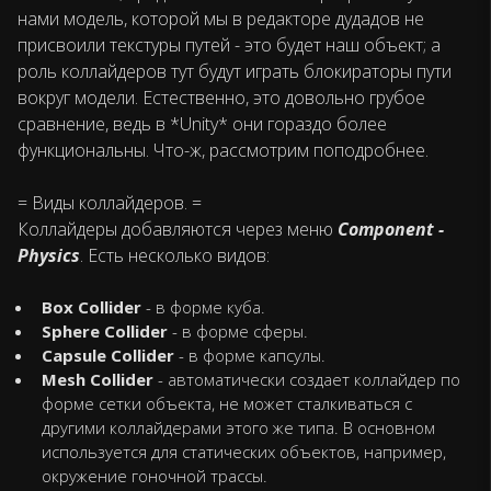
нами модель, которой мы в редакторе дудадов не
присвоили текстуры путей - это будет наш объект; а
роль коллайдеров тут будут играть блокираторы пути
вокруг модели. Естественно, это довольно грубое
сравнение, ведь в *Unity* они гораздо более
функциональны. Что-ж, рассмотрим поподробнее.
= Виды коллайдеров. =
Коллайдеры добавляются через меню
Component -
Physics
. Есть несколько видов:
Box Collider
- в форме куба.
Sphere Collider
- в форме сферы.
Capsule Collider
- в форме капсулы.
Mesh Collider
- автоматически создает коллайдер по
форме сетки объекта, не может сталкиваться с
другими коллайдерами этого же типа. В основном
используется для статических объектов, например,
окружение гоночной трассы.