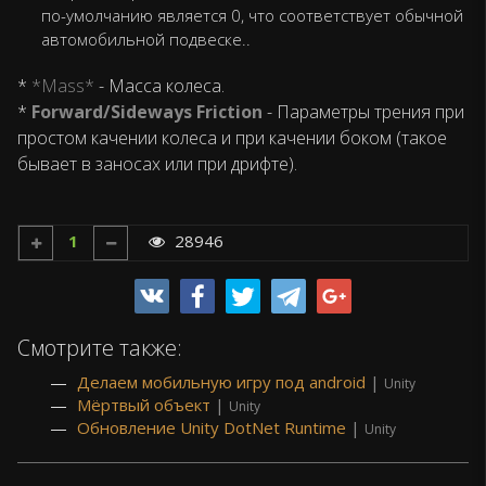
по-умолчанию является 0, что соответствует обычной
автомобильной подвеске..
*
*Mass*
- Масса колеса.
*
Forward/Sideways Friction
- Параметры трения при
простом качении колеса и при качении боком (такое
бывает в заносах или при дрифте).
1
28946
Смотрите также:
Делаем мобильную игру под android
|
Unity
Мёртвый объект
|
Unity
Обновление Unity DotNet Runtime
|
Unity