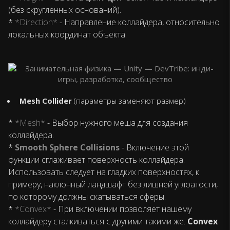
(без скругленных оснований).
*
*Direction*
- Направление коллайдера, относительно
локальных координат объекта.
Mesh Collider
(параметры заменяют размер)
*
*Mesh*
- Выбор нужного меша для создания
коллайдера.
*
Smooth Sphere Collisions
- Включение этой
функции сглаживает поверхность коллайдера.
Использовать следует на гладких поверхностях, к
примеру, наклонный ландшафт без лишней углоатости,
по которому должны скатываться сферы.
*
*Convex*
- При включении позволяет нашему
коллайдеру сталкиваться с другими такими же.
Convex