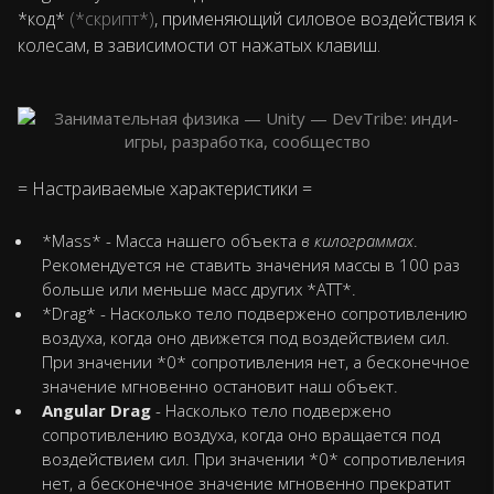
*код*
(*скрипт*)
, применяющий силовое воздействия к
колесам, в зависимости от нажатых клавиш.
= Настраиваемые характеристики =
*Mass* - Масса нашего объекта
в килограммах
.
Рекомендуется не ставить значения массы в 100 раз
больше или меньше масс других *АТТ*.
*Drag* - Насколько тело подвержено сопротивлению
воздуха, когда оно движется под воздействием сил.
При значении *0* сопротивления нет, а бесконечное
значение мгновенно остановит наш объект.
Angular Drag
- Насколько тело подвержено
сопротивлению воздуха, когда оно вращается под
воздействием сил. При значении *0* сопротивления
нет, а бесконечное значение мгновенно прекратит