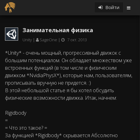
Войти
Занимательная физика
Unity
SageOne
7 окт. 2013
*Unity* - очень мощный, прогрессивный движок с
большим потенциалом. Он обладает множеством уже
встроенных функций (в том числе и физическим
движком *NvidiaPhysX*), которые нам, пользователям,
прописывать вручную не придется. :)
В этой небольшой статье я бы хотел обсудить
физические возможности движка. Итак, начнем:
Rigidbody
=
= Что это такое? =
За функцией *Rigidbody* скрывается Абсолютно