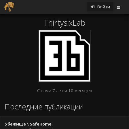
Войти
ThirtysixLab
С нами 7 лет и 10 месяцев
Последние публикации
Убежище \ SafeHome