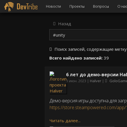
Новости
Проекты
Вопросы
О на
Назад
Поиск записей, содержащие метку
Всего найдено записей:
39
6 лет до демо-версии Ha
Дата
3 июн. 2023
Halver
GoloGam
публикации
Демо-версия игры доступна для загр
https://store.steampowered.com/app/
Читать далее...