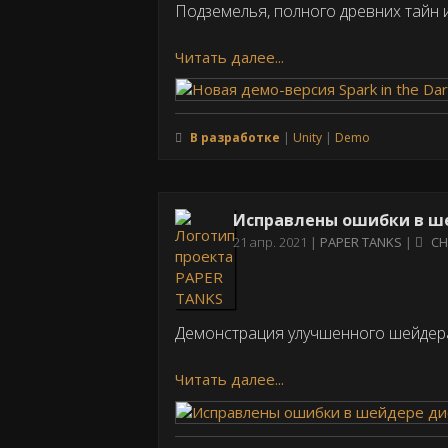
Подземелья, полного древних тайн и
Читать далее...
В разработке
Unity
Demo
Исправлены ошибки в ш
Дата
21 апр. 2021
PAPER TANKS
CH
публикации
Демонстрация улучшенного шейдера
Читать далее...