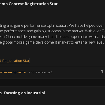
mo Contest Registration Star
sting and game performance optimization. We have helped over
me performance and gain big success in the market. With over 7
e in China mobile game market and close cooperation with Unit
e global mobile game development market to enter a new level.
Готовые проекты
+ показать еще 8
s, focusing on industrial