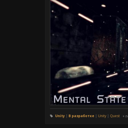
Unity
В разработке
Unity
Quest
+ п