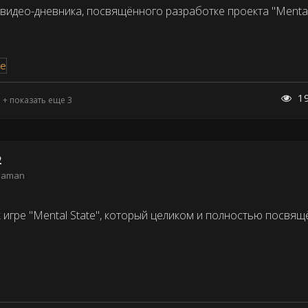
видео-дневника, посвящённого разработке проекта "Mental 
1
+ показать еще 3
2
eaman
 игре "Mental State", который целиком и полностью посвящ