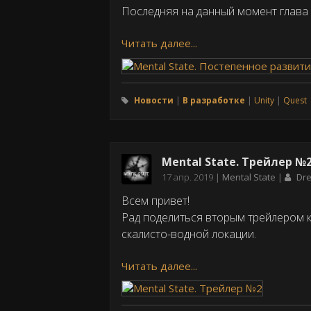
Последняя на данный момент глава 
Читать далее...
Новости
В разработке
Unity
Quest
Mental State. Трейлер №
Дата
17 апр. 2019
Mental State
Dr
публикации
Всем привет!
Рад поделиться вторым трейлером к
скалисто-водной локации.
Читать далее...