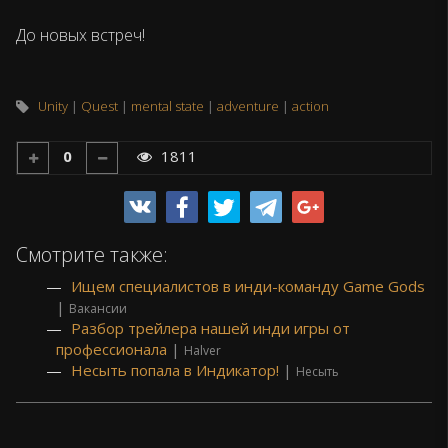
До новых встреч!
Unity
Quest
mental state
adventure
action
0
1811
Смотрите также:
Ищем специалистов в инди-команду Game Gods
|
Вакансии
Разбор трейлера нашей инди игры от
профессионала
|
Halver
Несыть попала в Индикатор!
|
Несыть