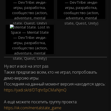
Ну вот и всё на этот раз.
Также предлагаю всем, кто не играл, попробовать
демо-версию игры.
Последняя на данный момент версия находится здесь:
https://yadi.sk/d/DTqhrEpCMaNjmQ
А ещё можете посетить группу проекта:
https://vk.com/mentalstate_game