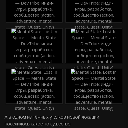
А в одном из тёмных уголков новой локации
поселилось какое-то существо.