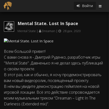
Войти
Mental State. Lost In Space
Mental State
Dreaman
28 дек. 2020
Всем большой привет!
С вами снова я - Дмитрий Руденко, разработчик игры
"Mental State". Давненько я не делал здесь публикаций
о своём проекте.
В этот раз, как и обычно, я хочу продемонстрировать
вам новый видеоролик, посвящённый проекту.
В нём вы увидите демонстрацию геймплея на новой
игровой локации. Всё это действие сопровождается
моим музыкальным треком “Dreaman – Light In The
Darkness (Extended mix)”.